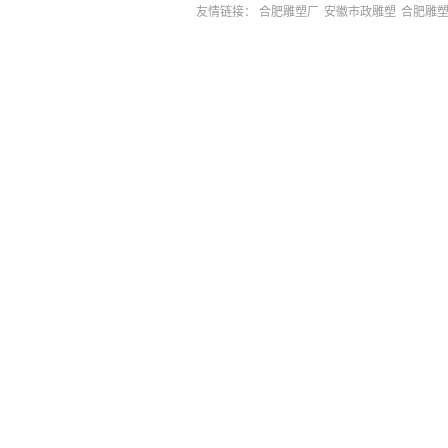
友情链接：
合肥雕塑厂
安徽市政雕塑
合肥雕