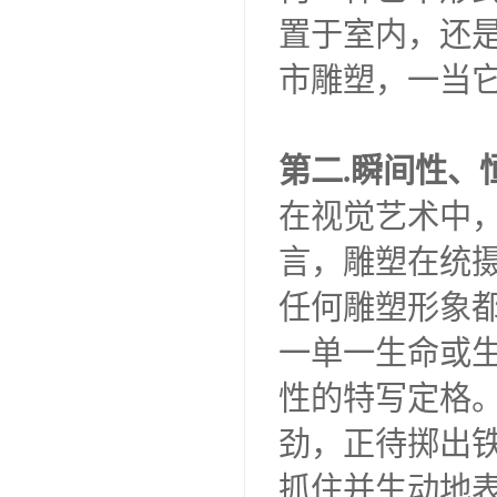
置于室内，还
市雕塑，一当
第二.瞬间性
在视觉艺术中
言，雕塑在统
任何雕塑形象
一单一生命或
性的特写定格
劲，正待掷出
抓住并生动地