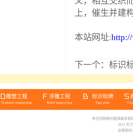
义，相互交织
上，催生并建
本站网址:
http:
下一个：
标识
雕塑工程
浮雕工程
标识标牌
Sculpture engineering
Relief engineering
Sign plate
Com
有任何购物问题请联系我们在线客服 
2013 文
法律顾问：