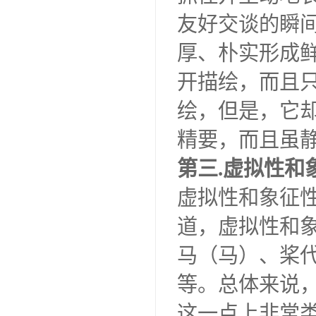
友好交谈的瞬
厚、朴实形成
开描绘，而且
绘，但是，它
精要，而且虽
第三.虚拟性
虚拟性和象征
道，虚拟性和
马（马）、桨
等。总体来说
这一点上非常