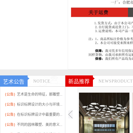
新品推荐
艺术公告
NOTICE
NEWSPRODUCT
{公告}
艺术是生命的特征，那雕塑...
{公告}
标识标牌设计的大小与环境...
{公告}
在标识标牌设计中最重要的...
{公告}
不同的园林雕塑、美的意义...