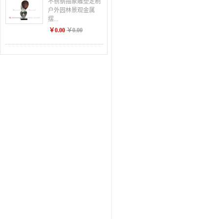
不锈钢抽象雕塑定制
户外园林景观金属
摆...
￥0.00
￥0.00